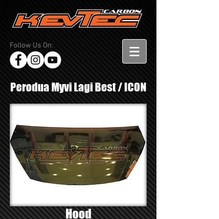
Follow Us On:
Perodua Myvi Lagi Best / ICON
Hood